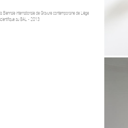
 la Biennale internationale de Gravure contemporaine de Liège
 scientifique au BAL - 2013